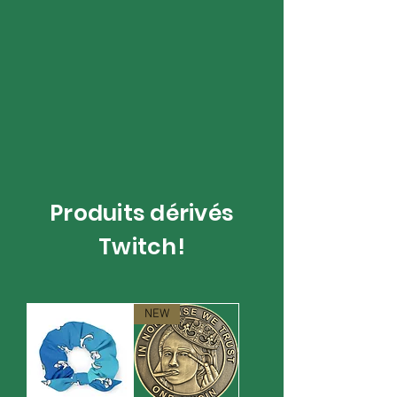
Produits dérivés
Twitch!
NEW