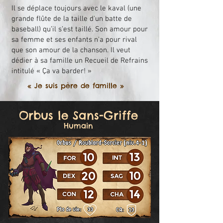
Il se déplace toujours avec le kaval (une
grande flûte de la taille d'un batte de
baseball) qu’il s’est taillé. Son amour pour
sa femme et ses enfants n'a pour rival
que son amour de la chanson. Il veut
dédier à sa famille un Recueil de Refrains
intitulé « Ça va barder! »
« Je suis père de famille »
Orbus le Sans-Griffe
Humain